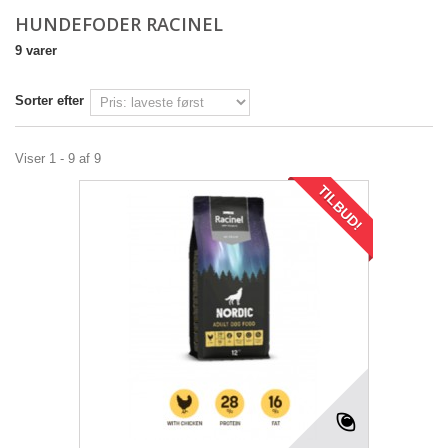
HUNDEFODER RACINEL
9 varer
Sorter efter
Viser 1 - 9 af 9
TILBUD!