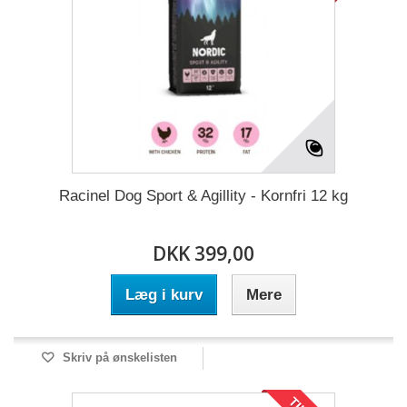
Racinel Dog Sport & Agillity - Kornfri 12 kg
DKK 399,00
Læg i kurv
Mere
Skriv på ønskelisten