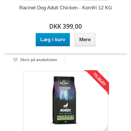
Racinel Dog Adult Chicken - Kornfri 12 KG
DKK 399,00
Læg i kurv
Mere
Skriv på ønskelisten
TILBUD!