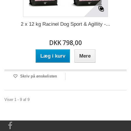
2 x 12 kg Racinel Dog Sport & Agillity -...
DKK 798,00
Læg i kurv
Mere
Skriv på ønskelisten
Viser 1 - 9 af 9