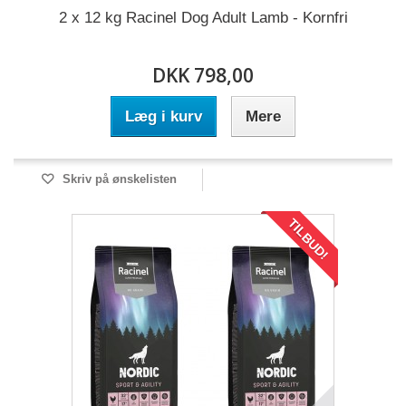
2 x 12 kg Racinel Dog Adult Lamb - Kornfri
DKK 798,00
Læg i kurv
Mere
Skriv på ønskelisten
TILBUD!