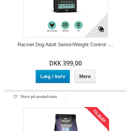
Racinel Dog Adult Senior/Weight Control -...
DKK 399,00
Læg i kurv
Mere
Skriv på ønskelisten
TILBUD!