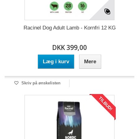
Racinel Dog Adult Lamb - Kornfri 12 KG
DKK 399,00
Læg i kurv
Mere
Skriv på ønskelisten
TILBUD!