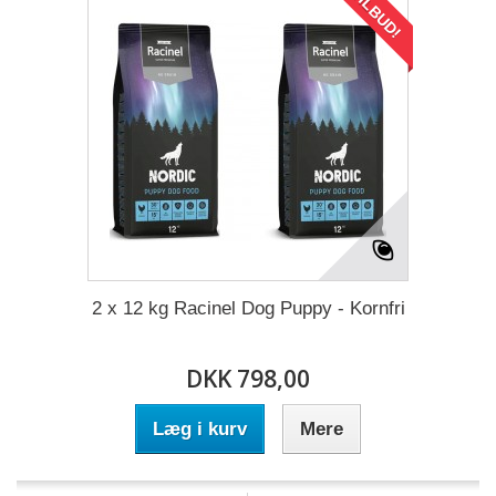
TILBUD!
2 x 12 kg Racinel Dog Puppy - Kornfri
DKK 798,00
Læg i kurv
Mere