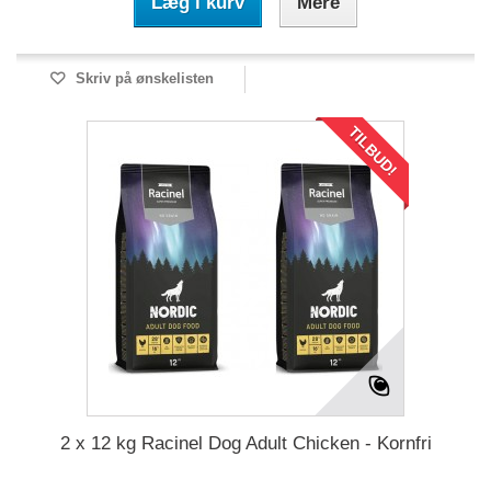
Læg i kurv
Mere
Skriv på ønskelisten
TILBUD!
2 x 12 kg Racinel Dog Adult Chicken - Kornfri