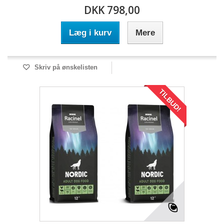
DKK 798,00
Læg i kurv
Mere
Skriv på ønskelisten
TILBUD!