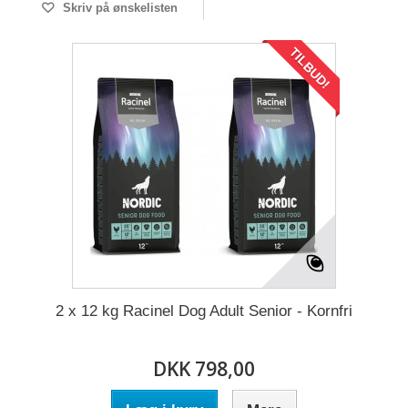
Skriv på ønskelisten
TILBUD!
2 x 12 kg Racinel Dog Adult Senior - Kornfri
DKK 798,00