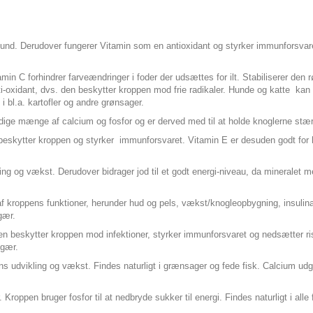
sund. Derudover fungerer Vitamin som en antioxidant og styrker immunforsvaret
min C forhindrer farveændringer i foder der udsættes for ilt. Stabiliserer den 
-oxidant, dvs. den beskytter kroppen mod frie radikaler. Hunde og katte kan
i bl.a. kartofler og andre grønsager.
e mænge af calcium og fosfor og er derved med til at holde knoglerne stærke
 beskytter kroppen og styrker immunforsvaret. Vitamin E er desuden godt for hu
ing og vækst. Derudover bidrager jod til et godt energi-niveau, da mineralet me
f kroppens funktioner, herunder hud og pels, vækst/knogleopbygning, insulinakt
lgær.
elen beskytter kroppen mod infektioner, styrker immunforsvaret og nedsætter ris
ølgær.
ppens udvikling og vækst. Findes naturligt i grænsager og fede fisk. Calcium
roppen bruger fosfor til at nedbryde sukker til energi. Findes naturligt i alle 