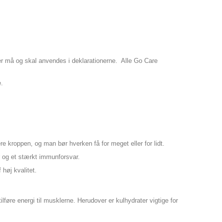
der må og skal anvendes i deklarationerne. Alle Go Care
e.
e kroppen, og man bør hverken få for meget eller for lidt.
r og et stærkt immunforsvar.
 høj kvalitet.
tilføre energi til musklerne. Herudover er kulhydrater vigtige for