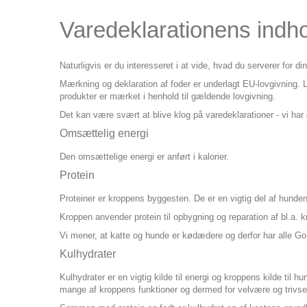
Varedeklarationens indh
Naturligvis er du interesseret i at vide, hvad du serverer for 
Mærkning og deklaration af foder er underlagt EU-lovgivning. L
produkter er mærket i henhold til gældende lovgivning.
Det kan være svært at blive klog på varedeklarationer - vi har
Omsættelig energi
Den omsættelige energi er anført i kalorier.
Protein
Proteiner er kroppens byggesten. De er en vigtig del af hunden
Kroppen anvender protein til opbygning og reparation af bl.a. 
Vi mener, at katte og hunde er kødædere og derfor har alle Go 
Kulhydrater
Kulhydrater er en vigtig kilde til energi og kroppens kilde til h
mange af kroppens funktioner og dermed for velvære og triv